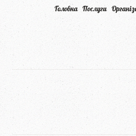
Головна
Послуги
Організ