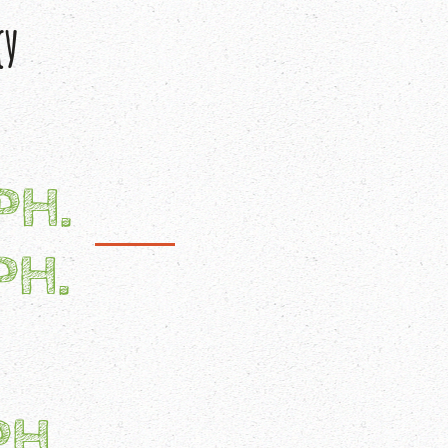
КУ
РН.
РН.
РН.