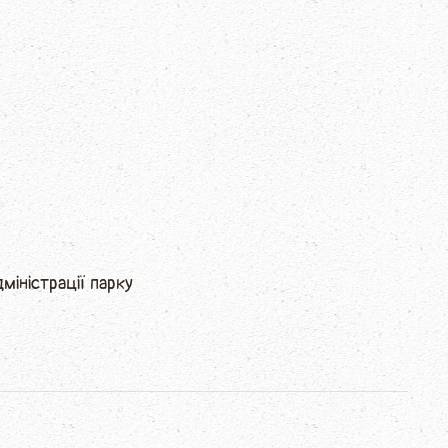
міністрації парку