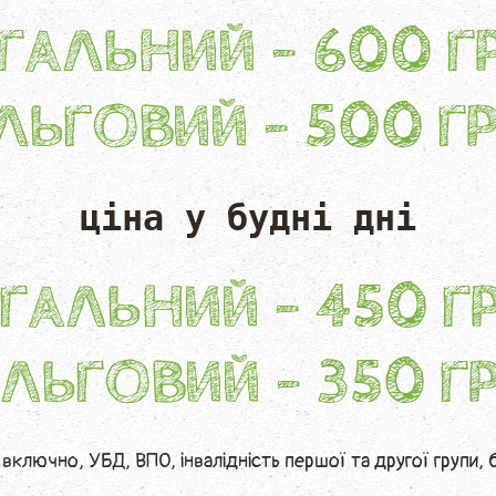
ГАЛЬНИЙ - 600 Г
ЛЬГОВИЙ - 500 ГР
ціна у бу
дні дні
ГАЛЬНИЙ - 450 Г
ЛЬГОВИЙ - 350 Г
в включно, УБД, ВПО, інвалідність першої та другої групи,