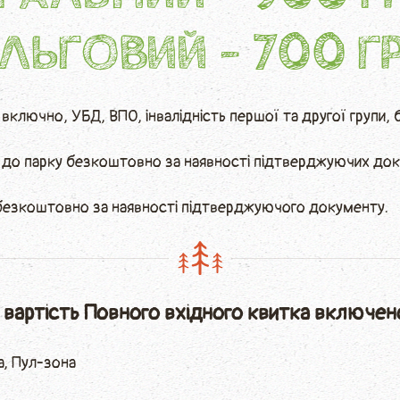
ЛЬГОВИЙ - 700 Г
в включно, УБД, ВПО, інвалідність першої та другої групи,
ь до парку безкоштовно за наявності підтверджуючих док
 безкоштовно за наявності підтверджуючого документу.
 вартість Повного
вхідного квитка включен
а, Пул-зона