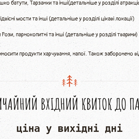
шко батути, Тарзанки та інші(детальніше у розділі атракці
вісні мости та інші (детальніше у розділі цікаві локації)
Рози, парнокопитні та інші (детальніше у розділі тварини)
иносити продукти харчування, напої. Також заборонено в
ИЧАЙНИЙ ВХІДНИЙ КВИТОК ДО ПА
ціна у вихідні дні